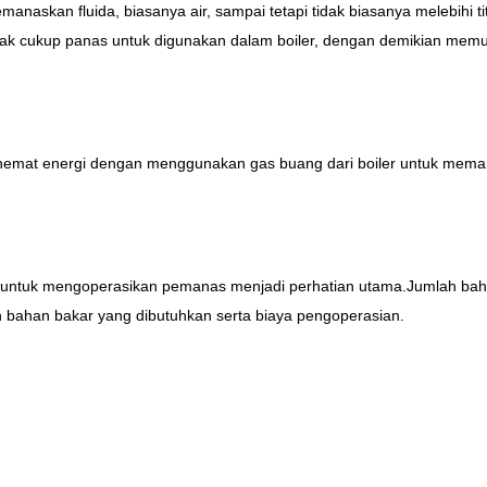
naskan fluida, biasanya air, sampai tetapi tidak biasanya melebihi tit
idak cukup panas untuk digunakan dalam boiler, dengan demikian memul
emat energi dengan menggunakan gas buang dari boiler untuk memana
 untuk mengoperasikan pemanas menjadi perhatian utama.Jumlah bahan
 bahan bakar yang dibutuhkan serta biaya pengoperasian.