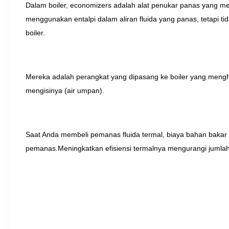
Dalam boiler, economizers adalah alat penukar panas yang mema
menggunakan entalpi dalam aliran fluida yang panas, tetapi t
boiler.
Mereka adalah perangkat yang dipasang ke boiler yang mengh
mengisinya (air umpan).
Saat Anda membeli pemanas fluida termal, biaya bahan bakar
pemanas.Meningkatkan efisiensi termalnya mengurangi jumlah