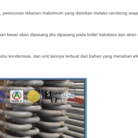
, penurunan tekanan maksimum yang diizinkan melalui cerobong asap,
n besar akan dipasang jika dipasang pada boiler batubara dan akan m
uhu kondensasi, dan unit lainnya terbuat dari bahan yang menahan efe