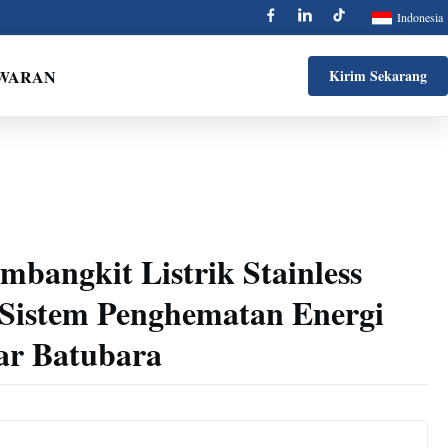
Indonesia
AWARAN
Kirim Sekarang
bangkit Listrik Stainless
, Sistem Penghematan Energi
ar Batubara