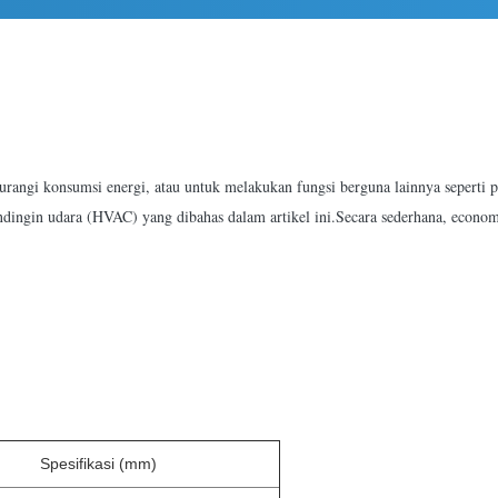
ngi konsumsi energi, atau untuk melakukan fungsi berguna lainnya seperti pe
endingin udara (HVAC) yang dibahas dalam artikel ini.Secara sederhana, econom
Spesifikasi (mm)