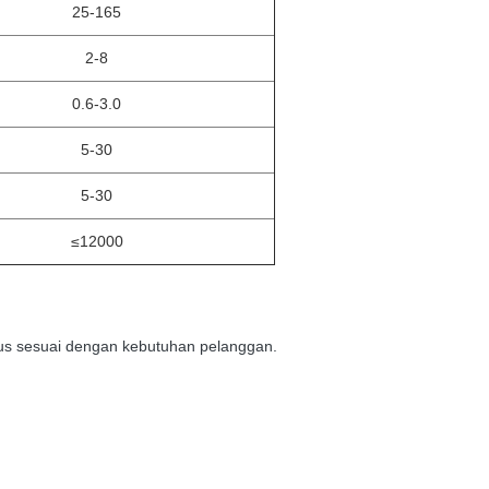
25-165
2-8
0.6-3.0
5-30
5-30
≤12000
us sesuai dengan kebutuhan pelanggan.