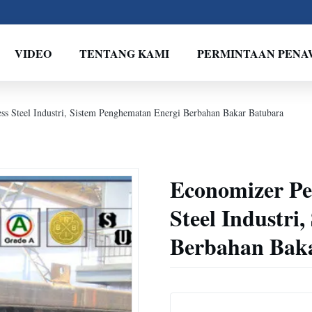
VIDEO
TENTANG KAMI
PERMINTAAN PEN
ss Steel Industri, Sistem Penghematan Energi Berbahan Bakar Batubara
Economizer Pem
Steel Industri
Berbahan Bak