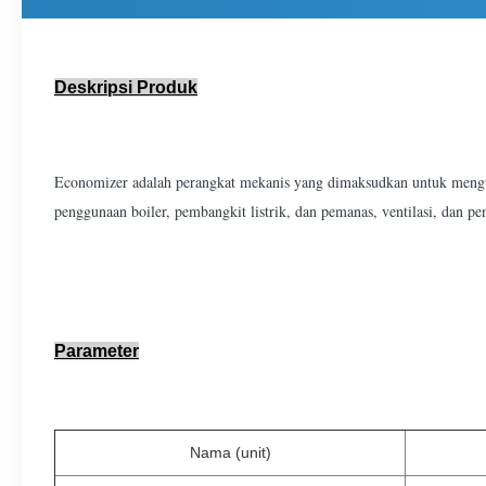
Deskripsi Produk
Economizer adalah perangkat mekanis yang dimaksudkan untuk mengura
penggunaan boiler, pembangkit listrik, dan pemanas, ventilasi, dan p
Parameter
Nama (unit)