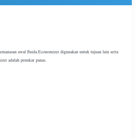
manasan awal fluida.Economizer digunakan untuk tujuan lain serta
izer adalah penukar panas.