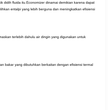
ik didih fluida itu.Economizer dinamai demikian karena dapat
ihkan entalpi yang lebih berguna dan meningkatkan efisiensi
skan terlebih dahulu air dingin yang digunakan untuk
 bakar yang dibutuhkan berkaitan dengan efisiensi termal