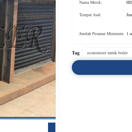
Nama Merek:
H
Tempat Asal:
Jia
Jumlah Pesanan Minimum:
1 s
Tag
economizer untuk boiler