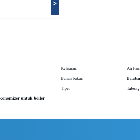
>
Keluaran:
Air Pan
Bahan bakar:
Batubar
Tipe:
Tabung 
economizer untuk boiler