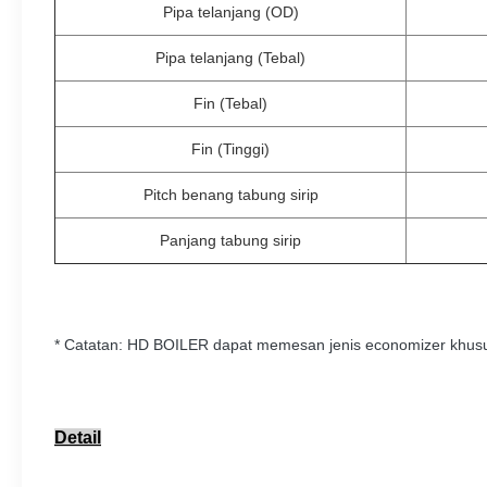
Pipa telanjang (OD)
Pipa telanjang (Tebal)
Fin (Tebal)
Fin (Tinggi)
Pitch benang tabung sirip
Panjang tabung sirip
* Catatan: HD BOILER dapat memesan jenis economizer khus
Detail