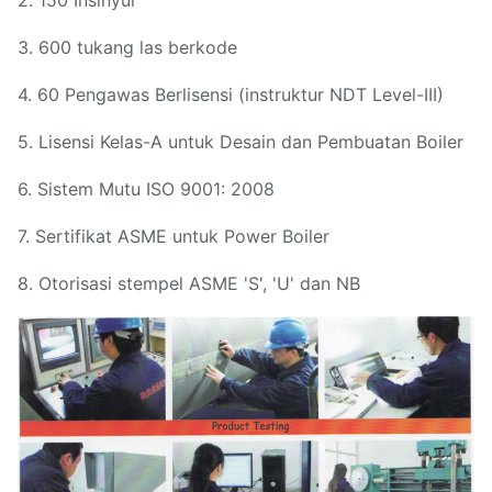
2. 150 Insinyur
3. 600 tukang las berkode
4. 60 Pengawas Berlisensi (instruktur NDT Level-III)
5. Lisensi Kelas-A untuk Desain dan Pembuatan Boiler
6. Sistem Mutu ISO 9001: 2008
7. Sertifikat ASME untuk Power Boiler
8. Otorisasi stempel ASME 'S', 'U' dan NB