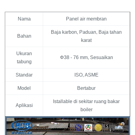
Nama
Panel air membran
Baja karbon, Paduan, Baja tahan
Bahan
karat
Ukuran
Φ38 - 76 mm, Sesuaikan
tabung
Standar
ISO, ASME
Model
Bertabur
Istallable di sekitar ruang bakar
Aplikasi
boiler