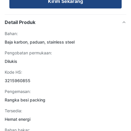
Kirim Sekarang
Detail Produk
Bahan:
Baja karbon, paduan, stainless steel
Pengobatan permukaan:
Dilukis
Kode HS:
3215960855
Pengemasan:
Rangka besi packing
Tersedia:
Hemat energi
Bahan bakar: