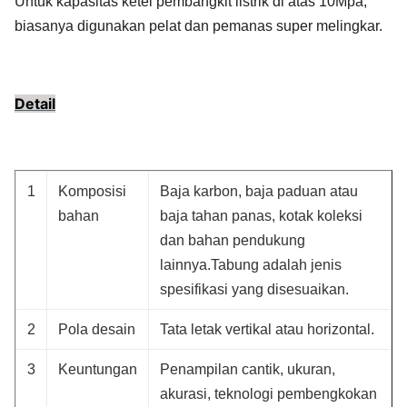
Untuk kapasitas ketel pembangkit listrik di atas 10Mpa,
biasanya digunakan pelat dan pemanas super melingkar.
Detail
1
Komposisi
Baja karbon, baja paduan atau
bahan
baja tahan panas, kotak koleksi
dan bahan pendukung
lainnya.Tabung adalah jenis
spesifikasi yang disesuaikan.
2
Pola desain
Tata letak vertikal atau horizontal.
3
Keuntungan
Penampilan cantik, ukuran,
akurasi, teknologi pembengkokan