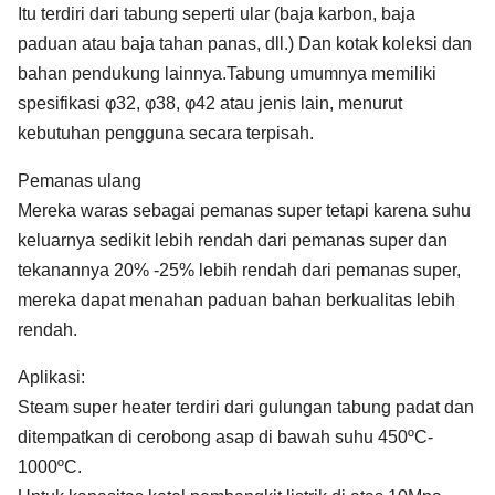
Itu terdiri dari tabung seperti ular (baja karbon, baja
paduan atau baja tahan panas, dll.) Dan kotak koleksi dan
bahan pendukung lainnya.Tabung umumnya memiliki
spesifikasi φ32, φ38, φ42 atau jenis lain, menurut
kebutuhan pengguna secara terpisah.
Pemanas ulang
Mereka waras sebagai pemanas super tetapi karena suhu
keluarnya sedikit lebih rendah dari pemanas super dan
tekanannya 20% -25% lebih rendah dari pemanas super,
mereka dapat menahan paduan bahan berkualitas lebih
rendah.
Aplikasi:
Steam super heater terdiri dari gulungan tabung padat dan
ditempatkan di cerobong asap di bawah suhu 450ºC-
1000ºC.