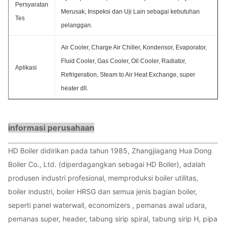
Persyaratan
Merusak, Inspeksi dan Uji Lain sebagai kebutuhan
Tes
pelanggan.
Air Cooler, Charge Air Chiller, Kondensor, Evaporator,
Fluid Cooler, Gas Cooler, Oil Cooler, Radiator,
Aplikasi
Refrigeration, Steam to Air Heat Exchange, super
heater dll.
informasi perusahaan
HD Boiler didirikan pada tahun 1985, Zhangjiagang Hua Dong
Boiler Co., Ltd. (diperdagangkan sebagai HD Boiler), adalah
produsen industri profesional, memproduksi boiler utilitas,
boiler industri, boiler HRSG dan semua jenis bagian boiler,
seperti panel waterwall, economizers , pemanas awal udara,
pemanas super, header, tabung sirip spiral, tabung sirip H, pipa