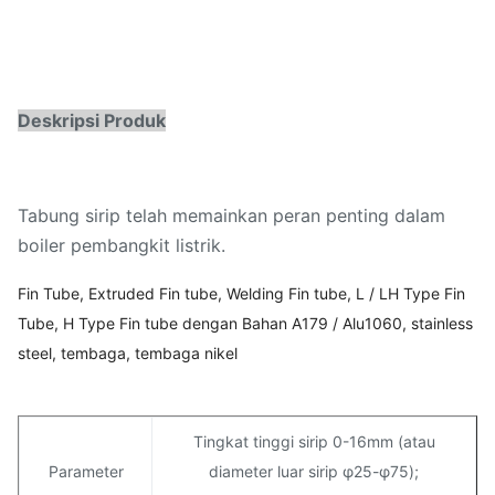
Deskripsi Produk
Tabung sirip telah memainkan peran penting dalam
boiler pembangkit listrik.
Fin Tube, Extruded Fin tube, Welding Fin tube, L / LH Type Fin
Tube, H Type Fin tube dengan Bahan A179 / Alu1060, stainless
steel, tembaga, tembaga nikel
Tingkat tinggi sirip 0-16mm (atau
Parameter
diameter luar sirip φ25-φ75);