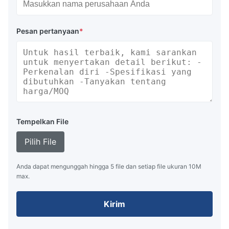
Pesan pertanyaan
*
Tempelkan File
Pilih File
Anda dapat mengunggah hingga 5 file dan setiap file ukuran 10M
max.
Kirim