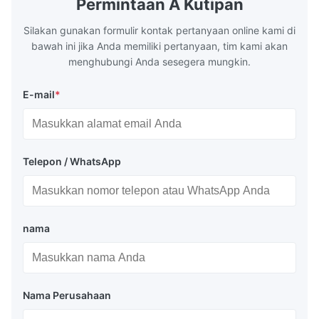
Permintaan A Kutipan
circulation loop.Because of both cooling
protection 
Silakan gunakan formulir kontak pertanyaan online kami di
bawah ini jika Anda memiliki pertanyaan, tim kami akan
menghubungi Anda sesegera mungkin.
E-mail
*
Telepon / WhatsApp
nama
Nama Perusahaan