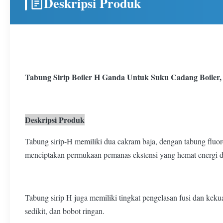
Deskripsi Produk
Tabung Sirip Boiler H Ganda Untuk Suku Cadang Boiler,
Deskripsi Produk
Tabung sirip-H memiliki dua cakram baja, dengan tabung fluore
menciptakan permukaan pemanas ekstensi yang hemat energi da
Tabung sirip H juga memiliki tingkat pengelasan fusi dan kekuat
sedikit, dan bobot ringan.