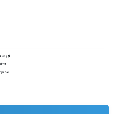
 tinggi
ikan
 panas