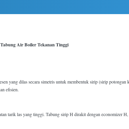
 Tabung Air Boiler Tekanan Tinggi
sen yang dilas secara simetris untuk membentuk sirip (sirip potongan 
n efisien.
an tarik las yang tinggi. Tabung sirip H dirakit dengan economizer H, ya