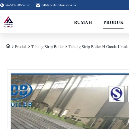
86-512-58666196
hdb@boilerfabrication.cn
RUMAH
PRODUK
Produk
Tabung Sirip Boiler
Tabung Sirip Boiler H Ganda Untuk 