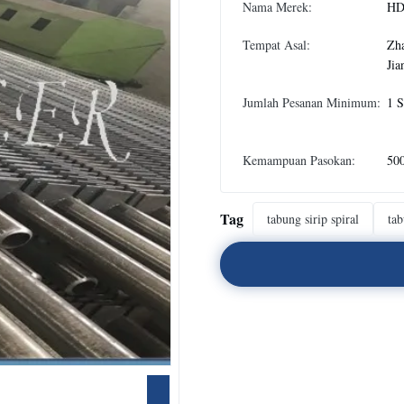
Nama Merek:
HD
Tempat Asal:
Zha
Jia
Jumlah Pesanan Minimum:
1 S
Kemampuan Pasokan:
500
Tag
tabung sirip spiral
tab