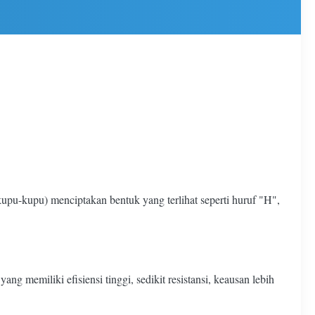
kupu-kupu) menciptakan bentuk yang terlihat seperti huruf "H",
ng memiliki efisiensi tinggi, sedikit resistansi, keausan lebih