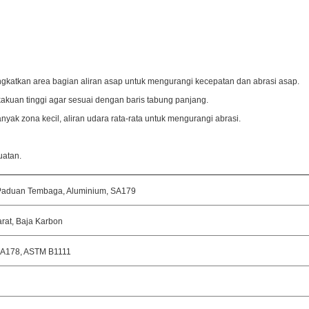
ngkatkan area bagian aliran asap untuk mengurangi kecepatan dan abrasi asap.
ekakuan tinggi agar sesuai dengan baris tabung panjang.
nyak zona kecil, aliran udara rata-rata untuk mengurangi abrasi.
uatan.
, Paduan Tembaga, Aluminium, SA179
rat, Baja Karbon
A178, ASTM B1111