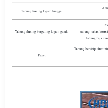
Alu
Tabung finning logam tunggal
Per
Tabung finning berguling logam ganda
tabung, tahan korosi
tabung baja dan
Tabung bersirip alumini
Paket