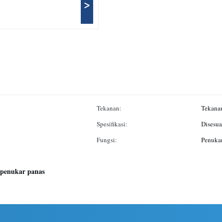
>
Tekanan:
Tekanan
Spesifikasi:
Disesua
Fungsi:
Penukar
 penukar panas