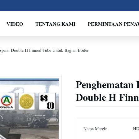
VIDEO
TENTANG KAMI
PERMINTAAN PEN
Sprial Double H Finned Tube Untuk Bagian Boiler
Penghematan E
Double H Finn
Nama Merek:
HD