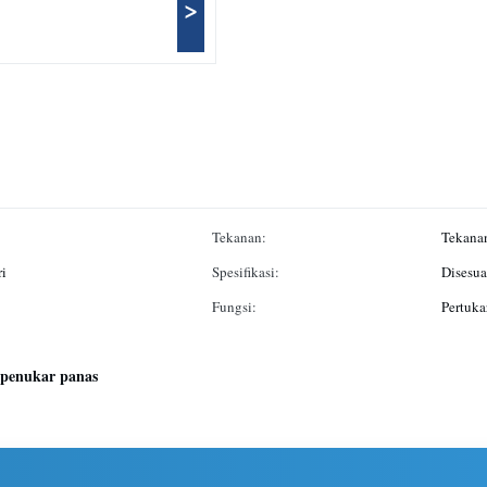
>
Tekanan:
Tekanan
ri
Spesifikasi:
Disesua
Fungsi:
Pertuka
 penukar panas