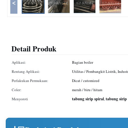
<
Detail Produk
Aplikasi:
Bagian boiler
Rentang Aplikasi:
Utilitas / Pembangkit Listrik, Indust
Perlakukan Permukaan:
Dicat / cutomized
Coler:
merah / biru / hitam
tabung sirip spiral
tabung sirip
Menyoroti
,