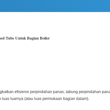
ned Tube Untuk Bagian Boiler
ngkatkan efisiensi perpindahan panas, tabung perpindahan pa
uas luarnya (atau luas permukaan bagian dalam).