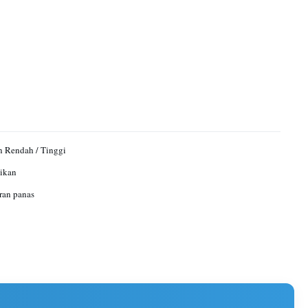
 Rendah / Tinggi
ikan
ran panas