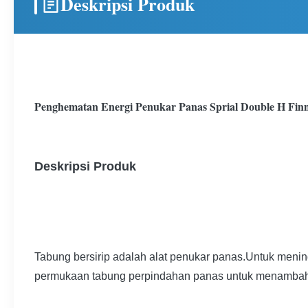
Deskripsi Produk
Penghematan Energi Penukar Panas Sprial Double H Fin
Deskripsi Produk
Tabung bersirip adalah alat penukar panas.Untuk meni
permukaan tabung perpindahan panas untuk menambah l