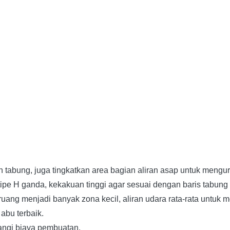
 tabung, juga tingkatkan area bagian aliran asap untuk mengu
p tipe H ganda, kekakuan tinggi agar sesuai dengan baris tabung
 ruang menjadi banyak zona kecil, aliran udara rata-rata untuk 
abu terbaik.
angi biaya pembuatan.