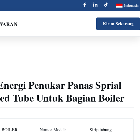
Indonesia
AWARAN
Kirim Sekarang
nergi Penukar Panas Sprial
ed Tube Untuk Bagian Boiler
 BOILER
Nomor Model:
Sirip tabung