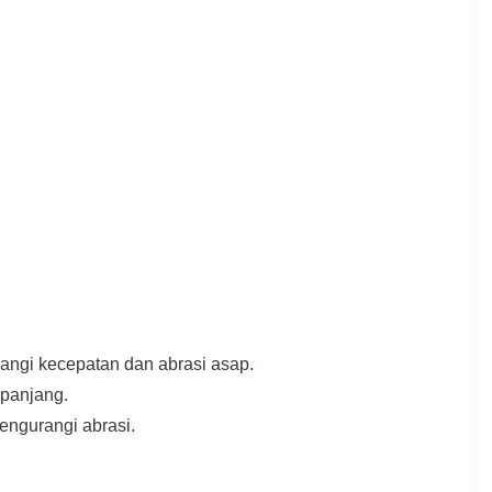
rangi kecepatan dan abrasi asap.
 panjang.
mengurangi abrasi.