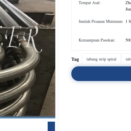
Tempat Asal:
Zha
Jia
Jumlah Pesanan Minimum:
1 S
Kemampuan Pasokan:
500
Tag
tabung sirip spiral
tab