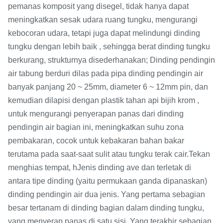
pemanas komposit yang disegel, tidak hanya dapat
meningkatkan sesak udara ruang tungku, mengurangi
kebocoran udara, tetapi juga dapat melindungi dinding
tungku dengan lebih baik , sehingga berat dinding tungku
berkurang, strukturnya disederhanakan; Dinding pendingin
air tabung berduri dilas pada pipa dinding pendingin air
banyak panjang 20 ~ 25mm, diameter 6 ~ 12mm pin, dan
kemudian dilapisi dengan plastik tahan api bijih krom ,
untuk mengurangi penyerapan panas dari dinding
pendingin air bagian ini, meningkatkan suhu zona
pembakaran, cocok untuk kebakaran bahan bakar
terutama pada saat-saat sulit atau tungku terak cair.Tekan
menghias tempat, hJenis dinding ave dan terletak di
antara tipe dinding (yaitu permukaan ganda dipanaskan)
dinding pendingin air dua jenis. Yang pertama sebagian
besar tertanam di dinding bagian dalam dinding tungku,
yang menyerap panas di satu sisi. Yang terakhir sebagian