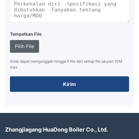
Tempelkan File
Pilih File
Anda dapat mengunggah hingga 5 file dan setiap file ukuran 10M
max.
Kirim
Zhangjiagang HuaDong Boiler Co., Ltd.