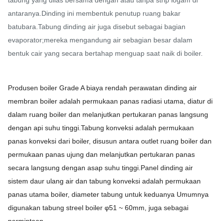
tabung yang dilas bersama dengan atau tanpa strip logam di
antaranya.Dinding ini membentuk penutup ruang bakar
batubara.Tabung dinding air juga disebut sebagai bagian
evaporator;mereka mengandung air sebagian besar dalam
bentuk cair yang secara bertahap menguap saat naik di boiler.
Produsen boiler Grade A biaya rendah perawatan dinding air
membran boiler adalah permukaan panas radiasi utama, diatur di
dalam ruang boiler dan melanjutkan pertukaran panas langsung
dengan api suhu tinggi.Tabung konveksi adalah permukaan
panas konveksi dari boiler, disusun antara outlet ruang boiler dan
permukaan panas ujung dan melanjutkan pertukaran panas
secara langsung dengan asap suhu tinggi.Panel dinding air
sistem daur ulang air dan tabung konveksi adalah permukaan
panas utama boiler, diameter tabung untuk keduanya Umumnya
digunakan tabung streel boiler φ51 ~ 60mm, juga sebagai