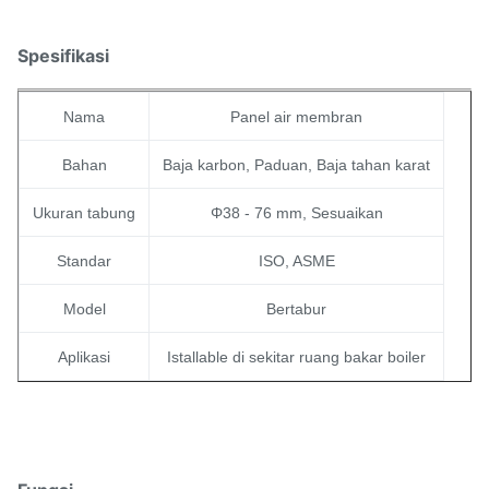
Spesifikasi
Nama
Panel air membran
Bahan
Baja karbon, Paduan, Baja tahan karat
Ukuran tabung
Φ38 - 76 mm, Sesuaikan
Standar
ISO, ASME
Model
Bertabur
Aplikasi
Istallable di sekitar ruang bakar boiler