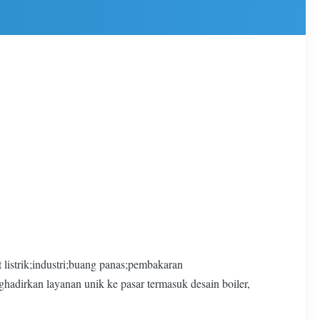
listrik;industri;buang panas;pembakaran
adirkan layanan unik ke pasar termasuk desain boiler,