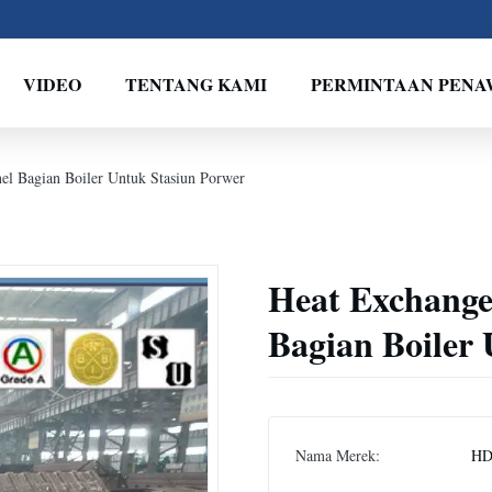
VIDEO
TENTANG KAMI
PERMINTAAN PEN
el Bagian Boiler Untuk Stasiun Porwer
Heat Exchange
Bagian Boiler
Nama Merek:
HD