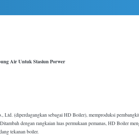
bung Air Untuk Stasiun Porwer
, Ltd. (diperdagangkan sebagai HD Boiler), memproduksi pembangkit 
.Ditambah dengan rangkaian luas permukaan pemanas, HD Boiler mengh
dang tekanan boiler.