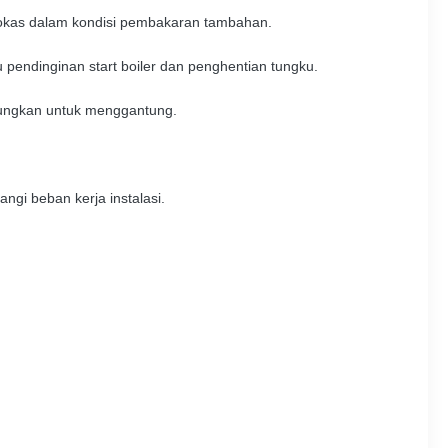
 kokas dalam kondisi pembakaran tambahan.
pendinginan start boiler dan penghentian tungku.
tungkan untuk menggantung.
ngi beban kerja instalasi.