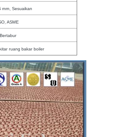
6 mm, Sesuaikan
SO, ASME
Bertabur
ekitar ruang bakar boiler