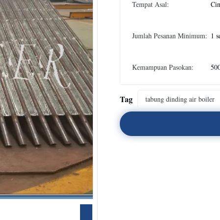
Tempat Asal:
Ci
Jumlah Pesanan Minimum:
1 s
Kemampuan Pasokan:
500
Tag
tabung dinding air boiler