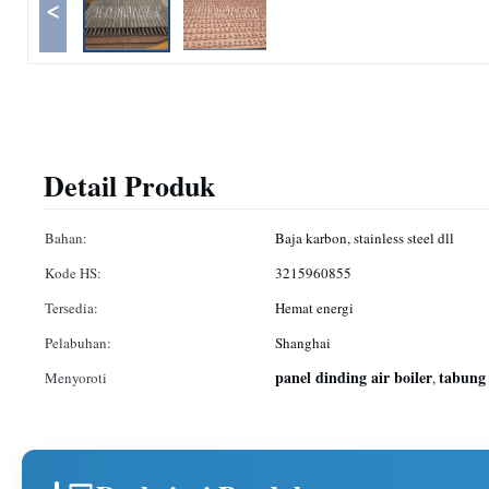
<
Detail Produk
Bahan:
Baja karbon, stainless steel dll
Kode HS:
3215960855
Tersedia:
Hemat energi
Pelabuhan:
Shanghai
panel dinding air boiler
tabung 
Menyoroti
,