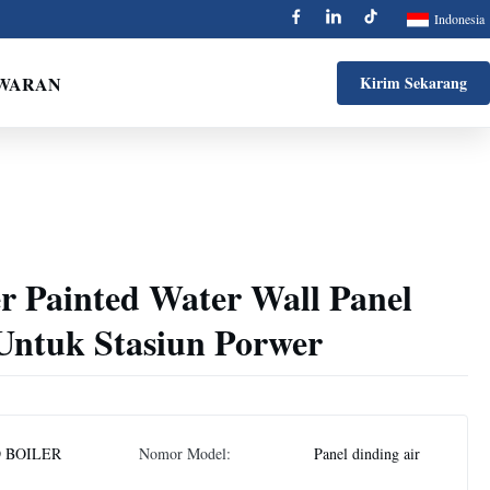
Indonesia
AWARAN
Kirim Sekarang
r Painted Water Wall Panel
 Untuk Stasiun Porwer
 BOILER
Nomor Model:
Panel dinding air