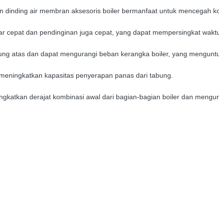
dan dinding air membran aksesoris boiler bermanfaat untuk mencegah
r cepat dan pendinginan juga cepat, yang dapat mempersingkat waktu 
ukung atas dan dapat mengurangi beban kerangka boiler, yang mengun
meningkatkan kapasitas penyerapan panas dari tabung.
ngkatkan derajat kombinasi awal dari bagian-bagian boiler dan mengura