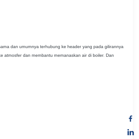
arak sama dan umumnya terhubung ke header yang pada gilirannya
os ke atmosfer dan membantu memanaskan air di boiler. Dan