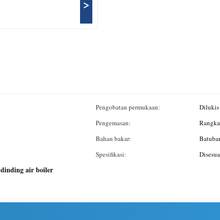
>
Pengobatan permukaan:
Dilukis
Pengemasan:
Rangka 
Bahan bakar:
Batubar
Spesifikasi:
Disesua
dinding air boiler