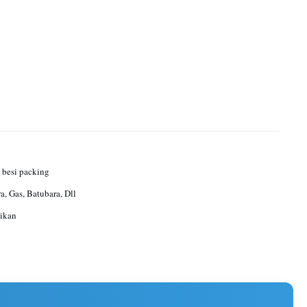
besi packing
a, Gas, Batubara, Dll
ikan