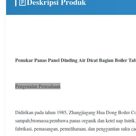
Deskripsi Produk
Penukar Panas Panel Dinding Air Dicat Bagian Boiler Ta
Pengenalan Perusahaan
Didirikan pada tahun 1985, Zhangjiagang Hua Dong Boiler Co.
sampah;biomassa;pembawa panas organik dan ketel uap listrik
fabrikasi, pemasangan, pemeliharaan, dan penggantian suku ca