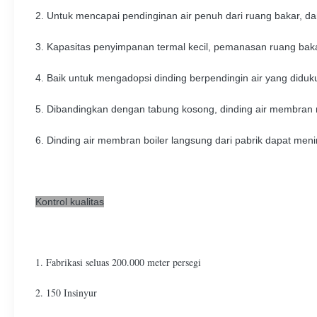
2. Untuk mencapai pendinginan air penuh dari ruang bakar, 
3. Kapasitas penyimpanan termal kecil, pemanasan ruang baka
4. Baik untuk mengadopsi dinding berpendingin air yang did
5. Dibandingkan dengan tabung kosong, dinding air membran 
6. Dinding air membran boiler langsung dari pabrik dapat meni
Kontrol kualitas
1. Fabrikasi seluas 200.000 meter persegi
2. 150 Insinyur