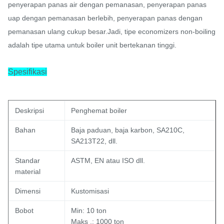
penyerapan panas air dengan pemanasan, penyerapan panas
uap dengan pemanasan berlebih, penyerapan panas dengan
pemanasan ulang cukup besar.Jadi, tipe economizers non-boiling
adalah tipe utama untuk boiler unit bertekanan tinggi.
Spesifikasi
Deskripsi
Penghemat boiler
Bahan
Baja paduan, baja karbon, SA210C,
SA213T22, dll.
Standar
ASTM, EN atau ISO dll.
material
Dimensi
Kustomisasi
Bobot
Min: 10 ton
Maks .: 1000 ton