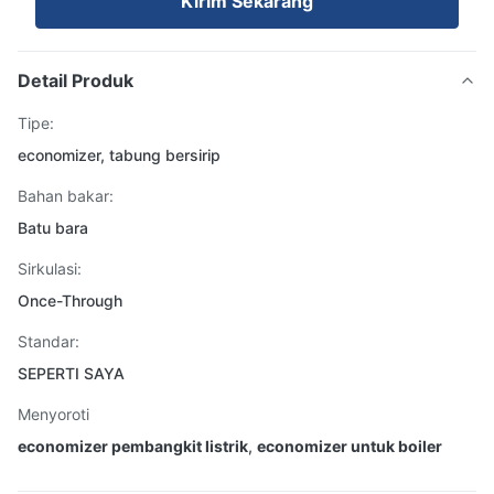
Kirim Sekarang
Detail Produk
Tipe:
economizer, tabung bersirip
Bahan bakar:
Batu bara
Sirkulasi:
Once-Through
Standar:
SEPERTI SAYA
Menyoroti
economizer pembangkit listrik
,
economizer untuk boiler