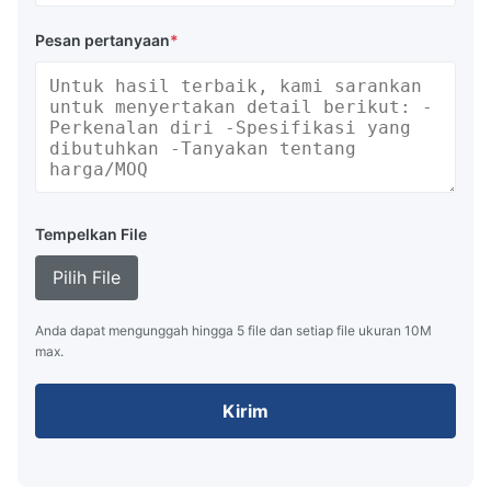
Pesan pertanyaan
*
Tempelkan File
Pilih File
Anda dapat mengunggah hingga 5 file dan setiap file ukuran 10M
max.
Kirim