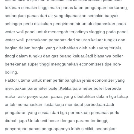
tekanan semakin tinggi maka panas laten penguapan berkurang,
sedangkan panas dari air yang dipanaskan semakin banyak,
sehingga perlu dilakukan pengiriman air untuk dipanaskan pada
water wall panel untuk mencegah terjadinya slagging pada panel
water wall. permukaan pemanas dari saluran keluar tungku dan
bagian dalam tungku yang disebabkan oleh suhu yang terlalu
tinggi dalam tungku dan gas buang keluar.Jadi biasanya boiler
bertekanan super tinggi menggunakan economizers tipe non-
boiling.
Faktor utama untuk mempertimbangkan jenis economizer yang
merupakan parameter boiler.Ketika parameter boiler berbeda
maka rasio penyerapan panas yang dibutuhkan dalam tiga tahap
untuk memanaskan fluida kerja membuat perbedaan.Jadi
pengaturan yang sesuai dari tiga permukaan pemanas perlu
diubah juga.Untuk unit besar dengan parameter tinggi,
penyerapan panas penguapannya lebih sedikit, sedangkan