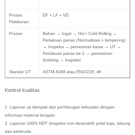
Proses
EF + LF + VD
Peleburan:
Proses
Bahan → Ingot → Hot / Cold-Rolling →
Perlakuan panas (Normalisasi + tempering)
→ Inspeksi → pemesinan kasar → UT →
Perlakuan panas ke-2 → pemesinan
finishing → Inspeksi
Standar UT
ASTM A388 atau EN10228, dll
Kontrol kualitas
1. Laporan uji dampak dan perhitungan kekuatan dengan
informasi material terapan.
2. Laporan 100% NDT (inspeksi non-destruktif) pelat baja, tabung
dan elektroda