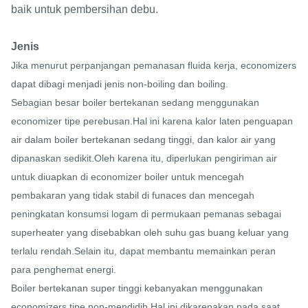
baik untuk pembersihan debu.
Jenis
Jika menurut perpanjangan pemanasan fluida kerja, economizers
dapat dibagi menjadi jenis non-boiling dan boiling.
Sebagian besar boiler bertekanan sedang menggunakan
economizer tipe perebusan.Hal ini karena kalor laten penguapan
air dalam boiler bertekanan sedang tinggi, dan kalor air yang
dipanaskan sedikit.Oleh karena itu, diperlukan pengiriman air
untuk diuapkan di economizer boiler untuk mencegah
pembakaran yang tidak stabil di funaces dan mencegah
peningkatan konsumsi logam di permukaan pemanas sebagai
superheater yang disebabkan oleh suhu gas buang keluar yang
terlalu rendah.Selain itu, dapat membantu memainkan peran
para penghemat energi.
Boiler bertekanan super tinggi kebanyakan menggunakan
economizers tipe non-mendidih.Hal ini dikarenakan pada saat