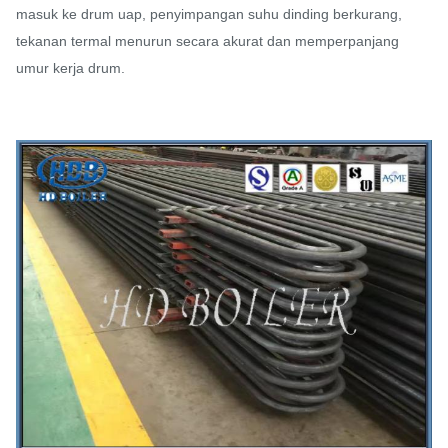
masuk ke drum uap, penyimpangan suhu dinding berkurang,
tekanan termal menurun secara akurat dan memperpanjang
umur kerja drum.