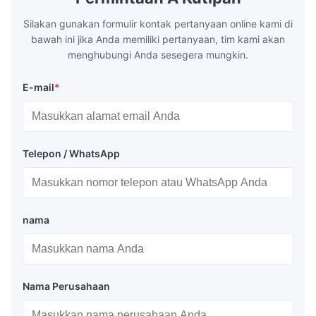
circulation loop.Because of both cooling
protection 
Silakan gunakan formulir kontak pertanyaan online kami di
bawah ini jika Anda memiliki pertanyaan, tim kami akan
menghubungi Anda sesegera mungkin.
E-mail
*
Telepon / WhatsApp
nama
Nama Perusahaan