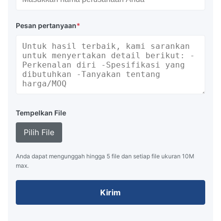
Pesan pertanyaan
*
Tempelkan File
Pilih File
Anda dapat mengunggah hingga 5 file dan setiap file ukuran 10M
max.
Kirim