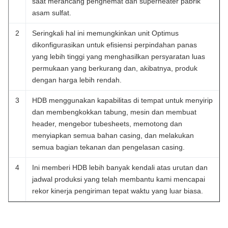
saat merancang penghemat dan superheater pabrik
asam sulfat.
2
Seringkali hal ini memungkinkan unit Optimus
dikonfigurasikan untuk efisiensi perpindahan panas
yang lebih tinggi yang menghasilkan persyaratan luas
permukaan yang berkurang dan, akibatnya, produk
dengan harga lebih rendah.
3
HDB menggunakan kapabilitas di tempat untuk menyirip
dan membengkokkan tabung, mesin dan membuat
header, mengebor tubesheets, memotong dan
menyiapkan semua bahan casing, dan melakukan
semua bagian tekanan dan pengelasan casing.
4
Ini memberi HDB lebih banyak kendali atas urutan dan
jadwal produksi yang telah membantu kami mencapai
rekor kinerja pengiriman tepat waktu yang luar biasa.