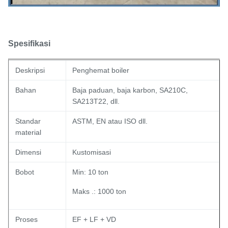
Spesifikasi
Deskripsi
Penghemat boiler
Bahan
Baja paduan, baja karbon, SA210C,
SA213T22, dll.
Standar
ASTM, EN atau ISO dll.
material
Dimensi
Kustomisasi
Bobot
Min: 10 ton
Maks .: 1000 ton
Proses
EF + LF + VD