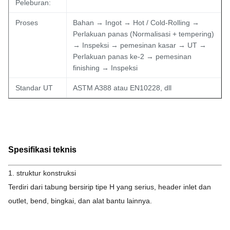
Peleburan:
Proses
Bahan → Ingot → Hot / Cold-Rolling →
Perlakuan panas (Normalisasi + tempering)
→ Inspeksi → pemesinan kasar → UT →
Perlakuan panas ke-2 → pemesinan
finishing → Inspeksi
Standar UT
ASTM A388 atau EN10228, dll
Spesifikasi teknis
1. struktur konstruksi
Terdiri dari tabung bersirip tipe H yang serius, header inlet dan
outlet, bend, bingkai, dan alat bantu lainnya.