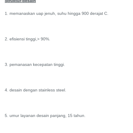
Struktur desain
1. memanaskan uap jenuh, suhu hingga 900 derajat C.
2. efisiensi tinggi,> 90%.
3. pemanasan kecepatan tinggi.
4. desain dengan stainless steel.
5. umur layanan desain panjang, 15 tahun.