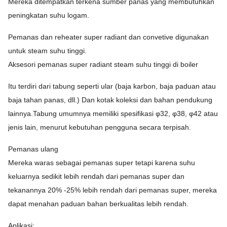
Mereka ditempatkan terkena sumber panas yang membutuhkan
peningkatan suhu logam.
Pemanas dan reheater super radiant dan convetive digunakan
untuk steam suhu tinggi.
Aksesori pemanas super radiant steam suhu tinggi di boiler
Itu terdiri dari tabung seperti ular (baja karbon, baja paduan atau
baja tahan panas, dll.) Dan kotak koleksi dan bahan pendukung
lainnya.Tabung umumnya memiliki spesifikasi φ32, φ38, φ42 atau
jenis lain, menurut kebutuhan pengguna secara terpisah.
Pemanas ulang
Mereka waras sebagai pemanas super tetapi karena suhu
keluarnya sedikit lebih rendah dari pemanas super dan
tekanannya 20% -25% lebih rendah dari pemanas super, mereka
dapat menahan paduan bahan berkualitas lebih rendah.
Aplikasi: