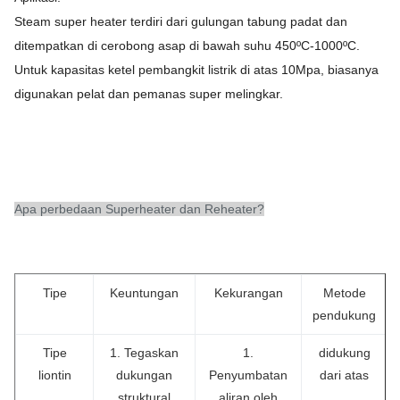
Steam super heater terdiri dari gulungan tabung padat dan
ditempatkan di cerobong asap di bawah suhu 450ºC-1000ºC.
Untuk kapasitas ketel pembangkit listrik di atas 10Mpa, biasanya
digunakan pelat dan pemanas super melingkar.
Apa perbedaan Superheater dan Reheater?
Tipe
Keuntungan
Kekurangan
Metode
pendukung
Tipe
1. Tegaskan
1.
didukung
liontin
dukungan
Penyumbatan
dari atas
struktural
aliran oleh