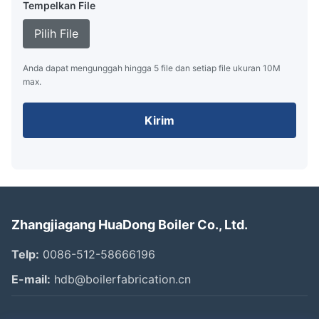
Tempelkan File
Pilih File
Anda dapat mengunggah hingga 5 file dan setiap file ukuran 10M
max.
Kirim
Zhangjiagang HuaDong Boiler Co., Ltd.
Telp:
0086-512-58666196
E-mail:
hdb@boilerfabrication.cn