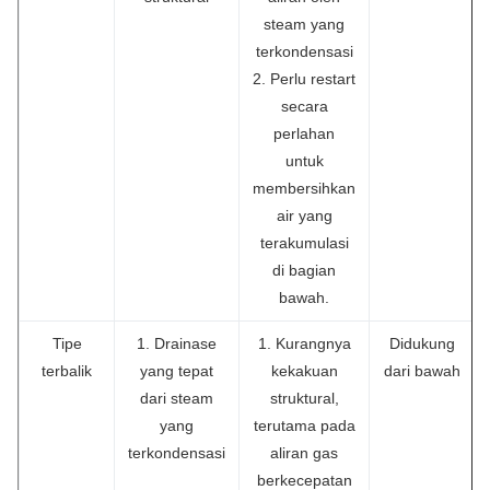
steam yang
terkondensasi
2. Perlu restart
secara
perlahan
untuk
membersihkan
air yang
terakumulasi
di bagian
bawah.
Tipe
1. Drainase
1. Kurangnya
Didukung
terbalik
yang tepat
kekakuan
dari bawah
dari steam
struktural,
yang
terutama pada
terkondensasi
aliran gas
berkecepatan