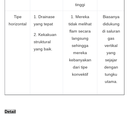
tinggi
Tipe
1. Drainase
1. Mereka
Biasanya
horizontal
yang tepat
tidak melihat
didukung
flam secara
di saluran
2. Kekakuan
langsung
gas
struktural
sehingga
vertikal
yang baik.
mereka
yang
kebanyakan
sejajar
dari tipe
dengan
konvektif
tungku
utama.
Detail