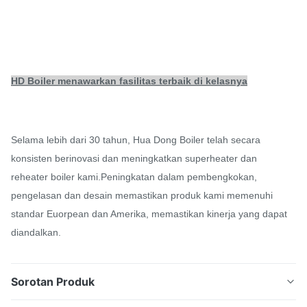
HD Boiler menawarkan fasilitas terbaik di kelasnya
Selama lebih dari 30 tahun, Hua Dong Boiler telah secara
konsisten berinovasi dan meningkatkan superheater dan
reheater boiler kami.Peningkatan dalam pembengkokan,
pengelasan dan desain memastikan produk kami memenuhi
standar Euorpean dan Amerika, memastikan kinerja yang dapat
diandalkan.
Sorotan Produk