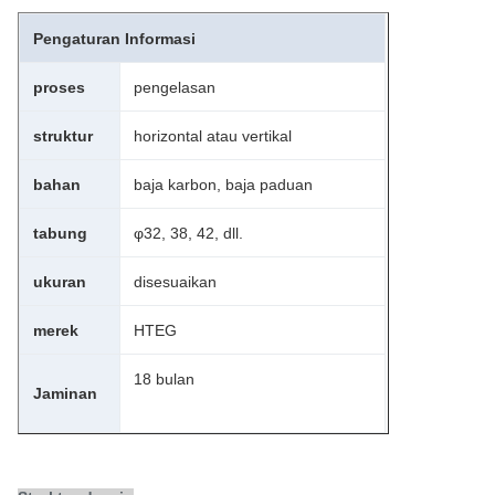
Pengaturan Informasi
proses
pengelasan
struktur
horizontal atau vertikal
bahan
baja karbon, baja paduan
tabung
φ32, 38, 42, dll.
ukuran
disesuaikan
merek
HTEG
18 bulan
Jaminan