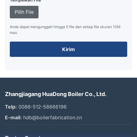
Pilih File
Anda dapat mengunggah hingga 5 file dan setiap file ukuran 10M
max.
Kirim
Zhangjiagang HuaDong Boiler Co., Ltd.
Telp:
0086-512-58666196
E-mail:
hdb@boilerfabrication.cn