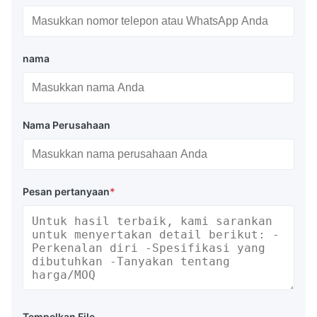
nama
Nama Perusahaan
Pesan pertanyaan
*
Tempelkan File