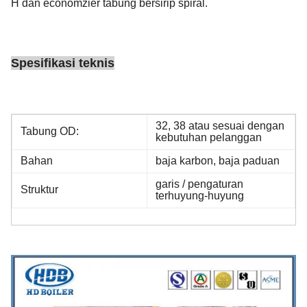
H dan economzier tabung bersirip spiral.
Spesifikasi teknis
32, 38 atau sesuai dengan
Tabung OD:
kebutuhan pelanggan
Bahan
baja karbon, baja paduan
garis / pengaturan
Struktur
terhuyung-huyung