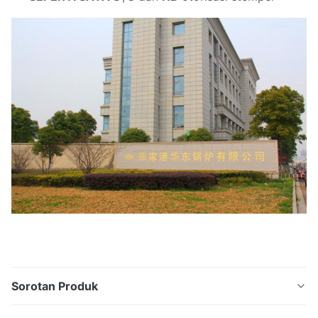
Sorotan Produk
Kumparan Economizer Pemulihan Panas Boiler untuk