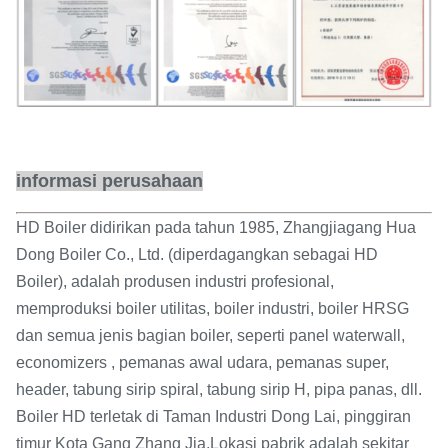
informasi perusahaan
HD Boiler didirikan pada tahun 1985, Zhangjiagang Hua
Dong Boiler Co., Ltd. (diperdagangkan sebagai HD
Boiler), adalah produsen industri profesional,
memproduksi boiler utilitas, boiler industri, boiler HRSG
dan semua jenis bagian boiler, seperti panel waterwall,
economizers , pemanas awal udara, pemanas super,
header, tabung sirip spiral, tabung sirip H, pipa panas, dll.
Boiler HD terletak di Taman Industri Dong Lai, pinggiran
timur Kota Gang Zhang Jia.Lokasi pabrik adalah sekitar