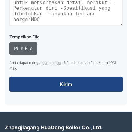
Tempelkan File
Pilih File
Anda dapat mengunggah hingga 5 file dan setiap file ukuran 10M
max.
Kirim
Zhangjiagang HuaDong Boiler Co., Ltd.