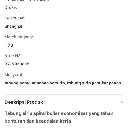
Dilukis
Pelabuhan:
Shanghai
Merek dagang:
HDB
Kode HS:
3215960855
Menyoroti
tabung penukar panas bersirip
,
tabung sirip penukar panas
Deskripsi Produk
Tabung sirip spiral boiler economizer yang tahan
benturan dan keandalan kerja