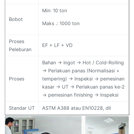
Min: 10 ton
Bobot
Maks .: 1000 ton
Proses
EF + LF + VD
Peleburan
Bahan → Ingot → Hot / Cold-Rolling
→ Perlakuan panas (Normalisasi +
Proses
tempering) → Inspeksi → pemesinan
kasar → UT → Perlakuan panas ke-2
→ pemesinan finishing → Inspeksi
Standar UT
ASTM A388 atau EN10228, dll