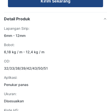
Kirim Sekarang
Detail Produk
Lapangan Sirip:
6mm - 12mm
Bobot:
6,18 kg / m - 12,4 kg / m
OD:
32/33/38/39/42/43/50/51
Aplikasi:
Penukar panas
Ukuran:
Disesuaikan
Kode HS: