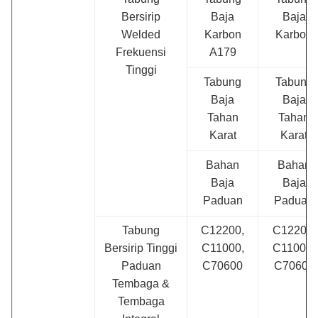
Bersirip
Baja
Baja
Welded
Karbon
Karbon
Frekuensi
A179
Tinggi
Tabung
Tabung
Baja
Baja
Tahan
Tahan
Karat
Karat
Bahan
Bahan
Baja
Baja
Paduan
Paduan
Tabung
C12200,
C12200,
Bersirip Tinggi
C11000,
C11000,
Paduan
C70600
C70600
Tembaga &
Tembaga