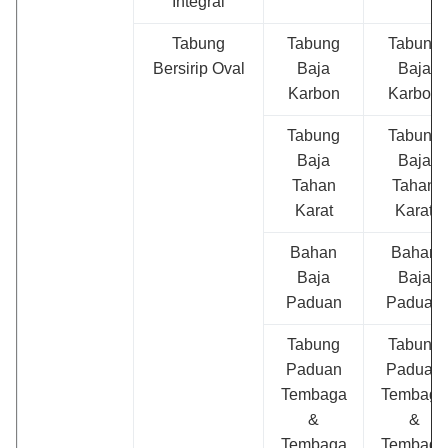
Integral
Tabung
Tabung
Tabung
Bersirip Oval
Baja
Baja
Karbon
Karbon
Tabung
Tabung
Baja
Baja
Tahan
Tahan
Karat
Karat
Bahan
Bahan
Baja
Baja
Paduan
Paduan
Tabung
Tabung
Paduan
Paduan
Tembaga
Tembaga
&
&
Tembaga
Tembaga