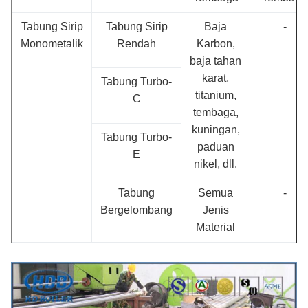
Tabung Sirip
Tabung Sirip
Baja
-
Monometalik
Rendah
Karbon,
baja tahan
karat,
Tabung Turbo-
titanium,
C
tembaga,
kuningan,
Tabung Turbo-
paduan
E
nikel, dll.
Tabung
Semua
-
Bergelombang
Jenis
Material