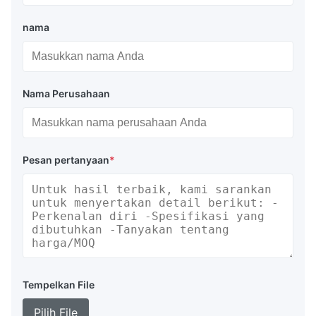
nama
Nama Perusahaan
Pesan pertanyaan
*
Tempelkan File
Pilih File