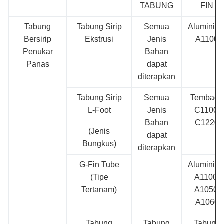
TABUNG
FIN
Tabung
Tabung Sirip
Semua
Aluminiu
Bersirip
Ekstrusi
Jenis
A1100
Penukar
Bahan
Panas
dapat
diterapkan
Tabung Sirip
Semua
Tembaga
L-Foot
Jenis
C1100,
Bahan
C1220
(Jenis
dapat
Bungkus)
diterapkan
G-Fin Tube
Aluminiu
(Tipe
A1100,
Tertanam)
A1050,
A1060
Tabung
Tabung
Tabung