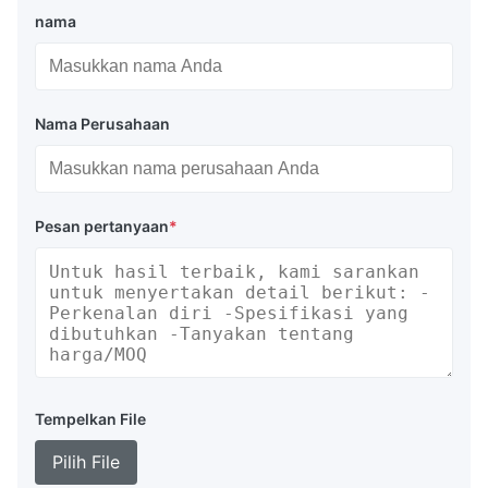
nama
Nama Perusahaan
Pesan pertanyaan
*
Tempelkan File
Pilih File