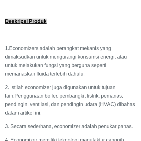
Deskripsi Produk
1.Economizers adalah perangkat mekanis yang
dimaksudkan untuk mengurangi konsumsi energi, atau
untuk melakukan fungsi yang berguna seperti
memanaskan fluida terlebih dahulu.
2. Istilah economizer juga digunakan untuk tujuan
lain.Penggunaan boiler, pembangkit listrik, pemanas,
pendingin, ventilasi, dan pendingin udara (HVAC) dibahas
dalam artikel ini.
3. Secara sederhana, economizer adalah penukar panas.
4. Economizer memiliki teknologi manufaktur canggih,